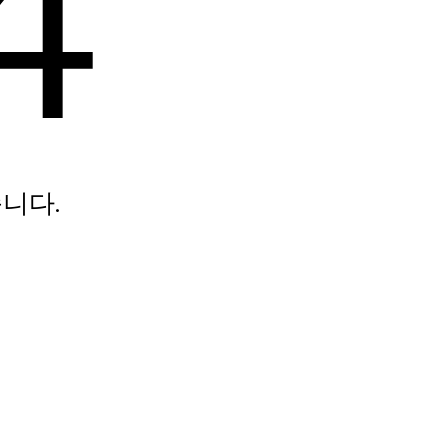
4
니다.