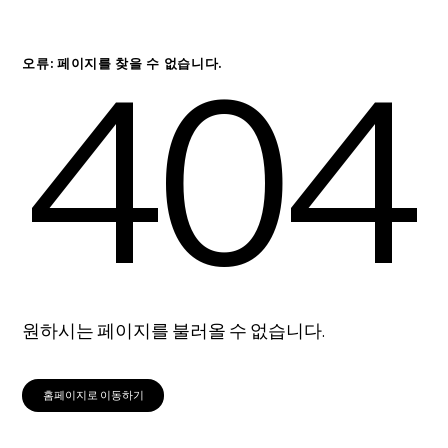
404
오류: 페이지를 찾을 수 없습니다.
원하시는 페이지를 불러올 수 없습니다.
홈페이지로 이동하기